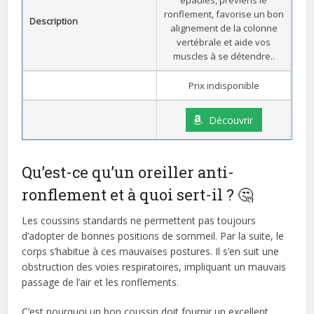
épaules, préviens le
ronflement, favorise un bon
Description
alignement de la colonne
vertébrale et aide vos
muscles à se détendre..
Prix indisponible
Découvrir
Qu’est-ce qu’un oreiller anti-
ronflement et à quoi sert-il ? 🤔
Les coussins standards ne permettent pas toujours
d’adopter de bonnes positions de sommeil. Par la suite, le
corps s’habitue à ces mauvaises postures. Il s’en suit une
obstruction des voies respiratoires, impliquant un mauvais
passage de l’air et les ronflements.
C’est pourquoi un bon coussin doit fournir un excellent