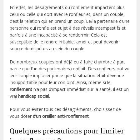
En effet, les désagréments du ronflement impactent plus
celui ou celle qui dort avec le ronfleur et, dans un couple,
c’est la relation qui en prend un coup. Le/la partenaire d’une
personne qui ronfle est sujet à des réveils intempestifs et
parfois à une incapacité à se rendormir. Cela est
susceptible de le rendre irritable, amer et peut devenir
source de disputes au sein du couple.
De nombreux couples ont déjà eu à faire chambre à part
parce que l’un des partenaires ronflait. Des ronfleurs ont vu
leur couple imploser parce que la situation était devenue
insupportable pour leur conjoint. Ainsi, même si le
ronflement
n’a pas d’impact immédiat sur la santé, il est un
vrai
handicap social
.
Pour vous éviter tous ces désagréments, choisissez de
vous doter
d’un oreiller anti-ronflement
.
Quelques précautions pour limiter