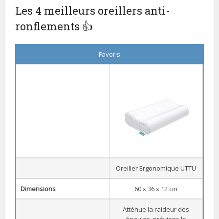
Les 4 meilleurs oreillers anti-
ronflements 👍
Favoris
Oreiller Ergonomique UTTU
Dimensions
60 x 36 x 12 cm
Atténue la raideur des