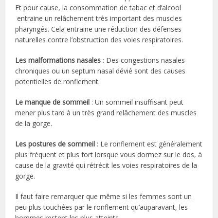
Et pour cause, la consommation de tabac et d’alcool
entraine un relâchement très important des muscles
pharyngés. Cela entraine une réduction des défenses
naturelles contre l’obstruction des voies respiratoires.
Les malformations nasales
: Des congestions nasales
chroniques ou un septum nasal dévié sont des causes
potentielles de ronflement.
Le manque de sommeil
: Un sommeil insuffisant peut
mener plus tard à un très grand relâchement des muscles
de la gorge.
Les postures de sommeil
: Le ronflement est généralement
plus fréquent et plus fort lorsque vous dormez sur le dos, à
cause de la gravité qui rétrécit les voies respiratoires de la
gorge.
Il faut faire remarquer que même si les femmes sont un
peu plus touchées par le ronflement qu’auparavant, les
hommes restent les plus atteints.