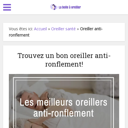
Vous êtes ici:
Accueil
»
Oreiller santé
»
Oreiller anti-
ronflement
Trouvez un bon oreiller anti-
ronflement!