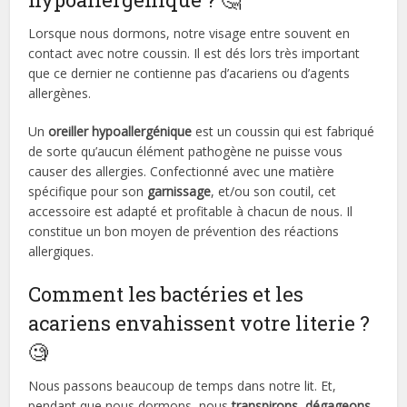
Lorsque nous dormons, notre visage entre souvent en
contact avec notre coussin. Il est dés lors très important
que ce dernier ne contienne pas d’acariens ou d’agents
allergènes.
Un
oreiller hypoallergénique
est un coussin qui est fabriqué
de sorte qu’aucun élément pathogène ne puisse vous
causer des allergies. Confectionné avec une matière
spécifique pour son
garnissage
, et/ou son coutil, cet
accessoire est adapté et profitable à chacun de nous. Il
constitue un bon moyen de prévention des réactions
allergiques.
Comment les bactéries et les
acariens envahissent votre literie ?
🧐
Nous passons beaucoup de temps dans notre lit. Et,
pendant que nous dormons, nous
transpirons
,
dégageons