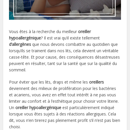
Vous êtes à la recherche du meilleur
oreiller
hypoallergénique
? Il est vrai qu’il existe tellement
d’allergènes
que nous devons combattre au quotidien que
lorsqu’ils se trainent dans nos lits, cela devient un véritable
casse-tête. Et pour cause, des conséquences désastreuses
peuvent en résulter, tant sur la santé que sur la qualité du
sommeil.
Pour éviter que les lits, draps et même les
oreillers
deviennent des milieux de prolifération pour les bactéries
et acariens, vous avez en effet tout intérêt à ne pas vous
limiter au confort et à l’esthétique pour choisir votre literie.
Un
oreiller hypoallergénique
est particulièrement indiqué
lorsque vous êtes sujets à des réactions allergiques. Cela
dit, vous n’en tirerez pas pleinement profit s’il n’est pas bien
choisi.