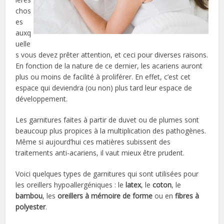
chos
es
auxq
uelle
s vous devez prêter attention, et ceci pour diverses raisons.
En fonction de la nature de ce dernier, les acariens auront
plus ou moins de facilité à proliférer. En effet, c’est cet
espace qui deviendra (ou non) plus tard leur espace de
développement.
Les garnitures faites à partir de duvet ou de plumes sont
beaucoup plus propices à la multiplication des pathogènes.
Même si aujourd’hui ces matières subissent des
traitements anti-acariens, il vaut mieux être prudent.
Voici quelques types de garnitures qui sont utilisées pour
les oreillers hypoallergéniques : le
latex
, le
coton
, le
bambou
, les
oreillers à mémoire de forme
ou en
fibres à
polyester
.