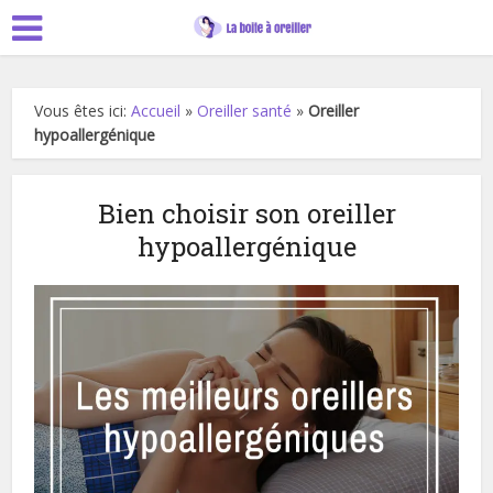
Vous êtes ici:
Accueil
»
Oreiller santé
»
Oreiller
hypoallergénique
Bien choisir son oreiller
hypoallergénique