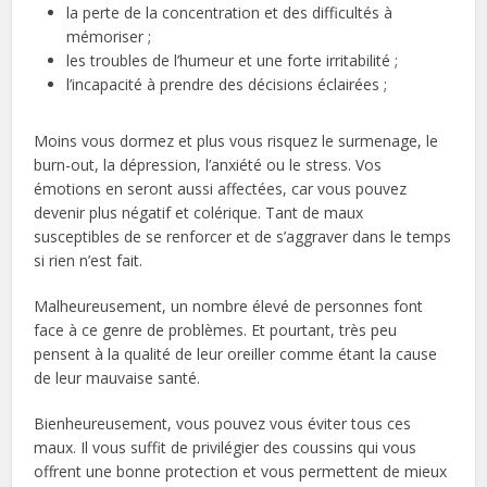
la perte de la concentration et des difficultés à
mémoriser ;
les troubles de l’humeur et une forte irritabilité ;
l’incapacité à prendre des décisions éclairées ;
Moins vous dormez et plus vous risquez le surmenage, le
burn-out, la dépression, l’anxiété ou le stress. Vos
émotions en seront aussi affectées, car vous pouvez
devenir plus négatif et colérique. Tant de maux
susceptibles de se renforcer et de s’aggraver dans le temps
si rien n’est fait.
Malheureusement, un nombre élevé de personnes font
face à ce genre de problèmes. Et pourtant, très peu
pensent à la qualité de leur oreiller comme étant la cause
de leur mauvaise santé.
Bienheureusement, vous pouvez vous éviter tous ces
maux. Il vous suffit de privilégier des coussins qui vous
offrent une bonne protection et vous permettent de mieux