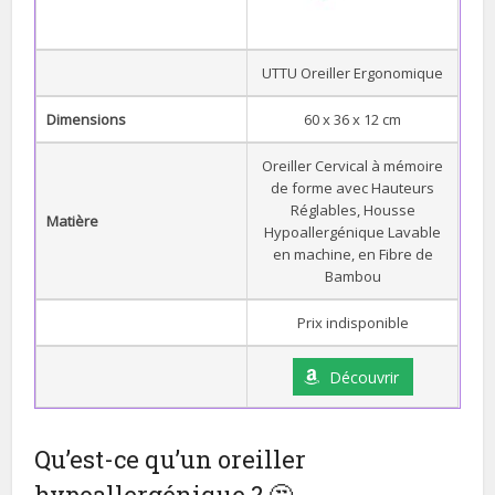
UTTU Oreiller Ergonomique
Dimensions
60 x 36 x 12 cm
Oreiller Cervical à mémoire
de forme avec Hauteurs
Réglables, Housse
Matière
Hypoallergénique Lavable
en machine, en Fibre de
Bambou
Prix indisponible
Découvrir
Qu’est-ce qu’un oreiller
hypoallergénique ? 🤔