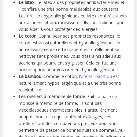
Le latex
. Le latex a des propriétés antibactériennes et
il confère une très bonne malléabilité aux coussins.
Les oreillers hypoallergéniques en latex sont résistants
aux acariens et aux moisissures. Ils sont indiqués pour
vous aider à vous protéger des allergies.
Le coton
. Connu pour ses propriétés respirantes, le
coton est aussi naturellement hypoallergénique. Un
autre avantage de cette matière est qu’elle peut se
nettoyer sans problèmes. Vous dites ainsi adieu aux
acariens qui pourraient s’y glisser. Cela en fait une
bonne option pour vos oreillers hypoallergéniques.
Le bambou
. Comme le coton, l’
oreiller bambou
est
naturellement hypoallergénique et a une très bonne
respirabilité.
Les oreillers à mémoire de forme
. Faits à base de
mousse à mémoire de forme, ils sont dits
viscoélastiques thermosensibles. Particulièrement
adaptés pour ceux qui souffrent d’allergies, ces
oreillers sont des compagnons précieux pour vous
permettre de passer de bonnes nuits de sommeil. Au-
delà de la protection contre les acariens, ils offrent un