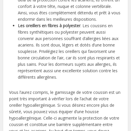
confort à votre tête, nuque et colonne vertébrale.
Ainsi, vous êtes complètement détendu et prêt à vous
endormir dans les meilleures dispositions.
Les oreillers en fibres à polyester
. Les coussins en
fibres synthétiques ou polyester peuvent aussi
convenir aux personnes souffrant d’allergies liées aux
acariens. Ils sont doux, légers et dotés d’une bonne
souplesse. Privilégiez les oreillers qui favorisent une
bonne circulation de l’air, car ils sont plus respirants et
plus sains. Pour les dormeurs sujets aux allergies, ils
représentent aussi une excellente solution contre les
différents allergènes.
Vous l’aurez compris, le garnissage de votre coussin est un
point très important à vérifier lors de l’achat de votre
oreiller hypoallergénique. Si vous désirez encore plus de
sûreté, vous pouvez vous équiper d’une housse
hypoallergénique. Celle-ci augmente la protection de votre
coussin et constitue une barrière supplémentaire entre
vous et les acariens. Au bout d’un temps, vous devez