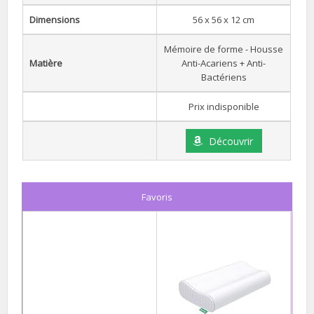
Dimensions
56 x 56 x 12 cm
Mémoire de forme - Housse
Matière
Anti-Acariens + Anti-
Bactériens
Prix indisponible
Découvrir
Favoris